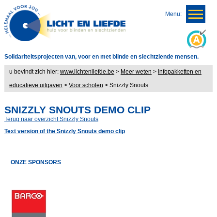
Menu:
Solidariteitsprojecten van, voor en met blinde en slechtziende mensen.
u bevindt zich hier:
www.lichtenliefde.be
>
Meer weten
>
Infopakketten en
educatieve uitgaven
>
Voor scholen
>
Snizzly Snouts
SNIZZLY SNOUTS DEMO CLIP
Terug naar overzicht Snizzly Snouts
Text version of the Snizzly Snouts demo clip
ONZE SPONSORS