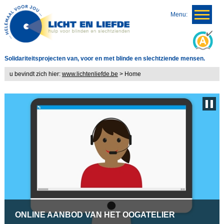
Menu:
Solidariteitsprojecten van, voor en met blinde en slechtziende mensen.
u bevindt zich hier:
www.lichtenliefde.be
>
Home
ONLINE AANBOD VAN HET OOGATELIER