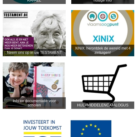
RAFAËL
nuttige info
XiNiX: herontdek de wereld met 4
Neem ons op in uw TESTAMENT
zintuigen!
Info en documentatie voor
scholen
HULPMIDDELENCATALOGUS