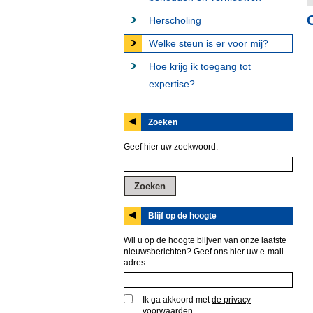
Herscholing
Welke steun is er voor mij?
Hoe krijg ik toegang tot
expertise?
Zoeken
Geef hier uw zoekwoord:
Blijf op de hoogte
Wil u op de hoogte blijven van onze laatste
nieuwsberichten? Geef ons hier uw e-mail
adres:
Ik ga akkoord met
de privacy
voorwaarden