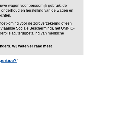
ieuwe wagen voor persoonlijk gebruik, de
 bij onderhoud en herstelling van de wagen en
echten.
moetkoming voor de zorgverzekering of een
ap Vlaamse Sociale Bescherming), het OMNIO-
nderbijslag, terugbetaling van medische
anders. Wij weten er raad mee!
pertise?
'