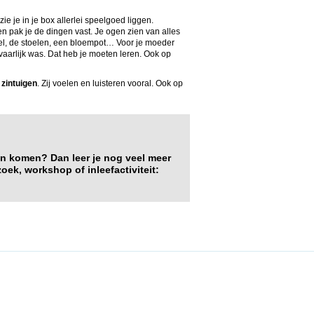
ie je in je box allerlei speelgoed liggen.
n pak je de dingen vast. Je ogen zien van alles
tafel, de stoelen, een bloempot… Voor je moeder
evaarlijk was. Dat heb je moeten leren. Ook op
zintuigen
. Zij voelen en luisteren vooral. Ook op
kan komen? Dan leer je nog veel meer
oek, workshop of inleefactiviteit: