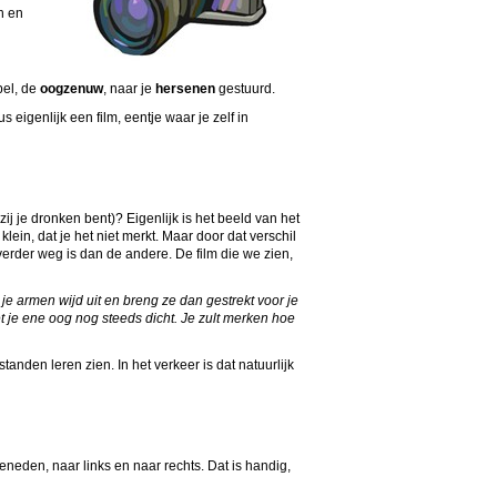
n en
bel, de
oogzenuw
, naar je
hersenen
gestuurd.
eigenlijk een film, eentje waar je zelf in
j je dronken bent)? Eigenlijk is het beeld van het
lein, dat je het niet merkt. Maar door dat verschil
e verder weg is dan de andere. De film die we zien,
 je armen wijd uit en breng ze dan gestrekt voor je
t je ene oog nog steeds dicht. Je zult merken hoe
nden leren zien. In het verkeer is dat natuurlijk
eden, naar links en naar rechts. Dat is handig,