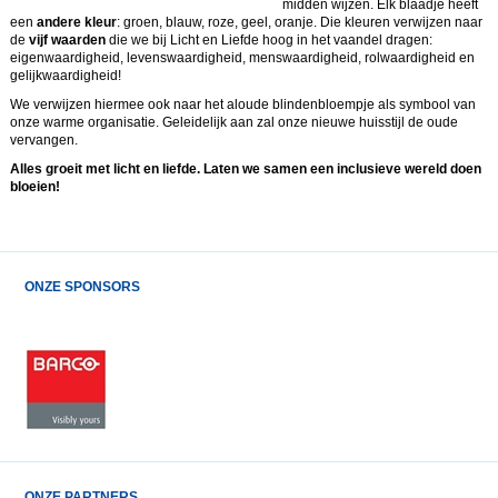
midden wijzen. Elk blaadje heeft
een
andere kleur
: groen, blauw, roze, geel, oranje. Die kleuren verwijzen naar
de
vijf waarden
die we bij Licht en Liefde hoog in het vaandel dragen:
eigenwaardigheid, levenswaardigheid, menswaardigheid, rolwaardigheid en
gelijkwaardigheid!
We verwijzen hiermee ook naar het aloude blindenbloempje als symbool van
onze warme organisatie. Geleidelijk aan zal onze nieuwe huisstijl de oude
vervangen.
Alles groeit met licht en liefde. Laten we samen een inclusieve wereld doen
bloeien!
ONZE SPONSORS
ONZE PARTNERS