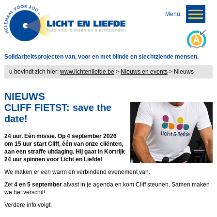
Menu:
Solidariteitsprojecten van, voor en met blinde en slechtziende mensen.
u bevindt zich hier:
www.lichtenliefde.be
>
Nieuws en events
>
Nieuws
NIEUWS
CLIFF FIETST: save the
date!
24 uur. Eén missie. Op 4 september 2026
om 15 uur start Cliff, één van onze cliënten,
aan een straffe uitdaging. Hij gaat in Kortrijk
24 uur spinnen voor Licht en Liefde!
We maken er een warm en verbindend evenement van.
Zet
4 en 5 september
alvast in je agenda en kom Cliff steunen. Samen maken
we het verschil!
Verdere info volgt.